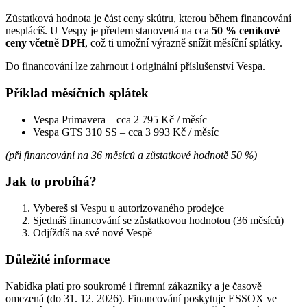
Zůstatková hodnota je část ceny skútru, kterou během financování
nesplácíš. U Vespy je předem stanovená na cca
50 % ceníkové
ceny včetně DPH
, což ti umožní výrazně snížit měsíční splátky.
Do financování lze zahrnout i originální příslušenství Vespa.
Příklad měsíčních splátek
Vespa Primavera – cca 2 795 Kč / měsíc
Vespa GTS 310 SS – cca 3 993 Kč / měsíc
(při financování na 36 měsíců a zůstatkové hodnotě 50 %)
Jak to probíhá?
Vybereš si Vespu u autorizovaného prodejce
Sjednáš financování se zůstatkovou hodnotou (36 měsíců)
Odjíždíš na své nové Vespě
Důležité informace
Nabídka platí pro soukromé i firemní zákazníky a je časově
omezená (do 31. 12. 2026). Financování poskytuje ESSOX ve